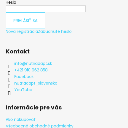
Heslo
PRIHLÁSIŤ SA
Nová registrácia
Zabudnuté heslo
Kontakt
info
@
nutriadapt.sk
+421 910 962 858
Facebook
nutriadapt_slovensko
YouTube
Informácie pre vás
Ako nakupovať
Všeobecné obchodné podmienky