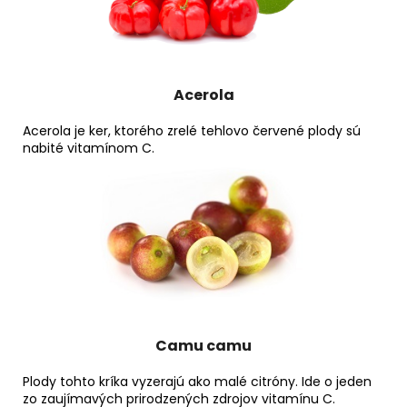
Acerola
Acerola je ker, ktorého zrelé tehlovo červené plody sú
nabité vitamínom C.
Camu camu
Plody tohto kríka vyzerajú ako malé citróny. Ide o jeden
zo zaujímavých prirodzených zdrojov vitamínu C.