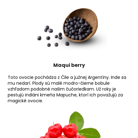
Maqui berry
Toto ovocie pochádza z Čile a južnej Argentíny. Inde sa
mu nedarí. Plody sú malé modro-čierne bobule
vzhľadom podobné našim čučoriedkam. Už roky je
pestujú indiáni kmeňa Mapuche, ktorí ich považujú za
magické ovocie.