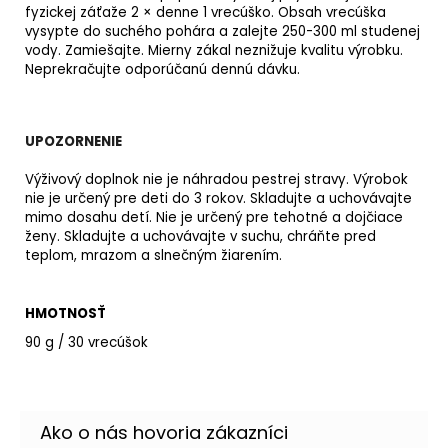
fyzickej záťaže 2 × denne 1 vrecúško. Obsah vrecúška
vysypte do suchého pohára a zalejte 250-300 ml studenej
vody. Zamiešajte. Mierny zákal neznižuje kvalitu výrobku.
Neprekračujte odporúčanú dennú dávku.
UPOZORNENIE
Výživový doplnok nie je náhradou pestrej stravy. Výrobok
nie je určený pre deti do 3 rokov. Skladujte a uchovávajte
mimo dosahu detí. Nie je určený pre tehotné a dojčiace
ženy. Skladujte a uchovávajte v suchu, chráňte pred
teplom, mrazom a slnečným žiarením.
HMOTNOSŤ
90 g / 30 vrecúšok