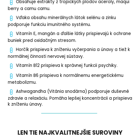
Obsahuje extrakty z tropických plodov aceroly, maqui
berry a camu camu.
Vďaka obsahu minerálnych látok selénu a zinku
podporuje funkciu imunitného systému.
Vitamín E, mangán a ďalšie látky prispievajú k ochrane
buniek pred oxidačným stresom.
Horčík prispieva k zníženiu vyčerpania a únavy a tiež k
normálnej činnosti nervovej sústavy.
Vitamín B12 prispieva k správnej funkcii psychiky.
Vitamín B6 prispieva k normálnemu energetickému
metabolizmu.
Ashwagandha (Vitánia snodárna) podporuje duševné
zdravie a relaxáciu. Pomáha lepšej koncentrácii a prispieva
k zníženiu únavy.
LEN TIE NAJKVALITNEJŠIE SUROVINY