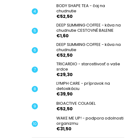
BODY SHAPE TEA - čaj na
chudnutie
€52,50
DEEP SLIMMING COFFEE - káva na
chudnutie CESTOVNÉ BALENIE
€1,60
DEEP SLIMMING COFFEE - káva na
chudnutie
€52,50
TRICARDIO - starostlivosť o vaše
srdce
€29,30
LYMPH CARE - prípravok na
detoxikáciu
€39,90
BIOACTIVE COLAGEL
€52,50
WAKE ME UP! - podpora odolnosti
organizmu
€31,50