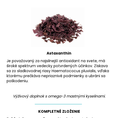
Astaxanthin
Je považovaný za najsilnejší antioxidant na svete, má
široké spektrum vedecky potvrdených účinkov. Získava
sa zo sladkovodnej riasy Haematococus pluvialis, vďaka
ktorému prečkáva nepriaznivé podmienky a ubráni sa
poškodeniu.
Výživový doplnok s omega-3 mastnými kyselinami.
KOMPLETNÉ ZLOŽENIE