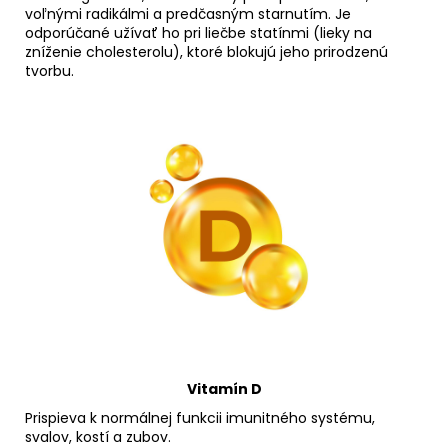
voľnými radikálmi a predčasným starnutím. Je
odporúčané užívať ho pri liečbe statínmi (lieky na
zníženie cholesterolu), ktoré blokujú jeho prirodzenú
tvorbu.
Vitamín D
Prispieva k normálnej funkcii imunitného systému,
svalov, kostí a zubov.